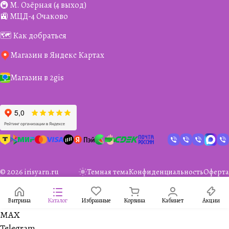
🚇 М. Озёрная (4 выход)
🚉 МЦД-4 Очаково
🗺️ Как добраться
Магазин в Яндекс Картах
Магазин в 2gis
© 2026 irisyarn.ru
Темная тема
Конфиденциальность
Оферта
Витрина
Каталог
Избранные
Корзина
Кабинет
Акции
MAX
Telegram