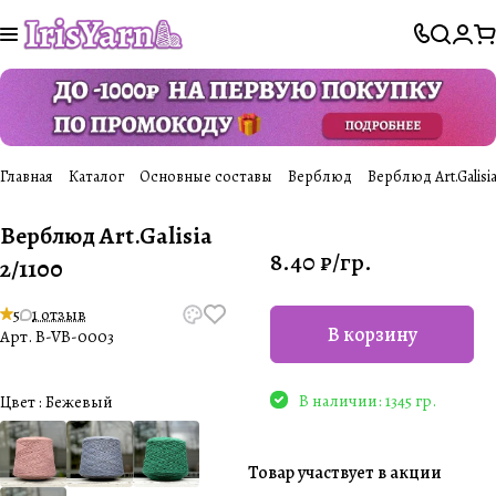
Главная
Каталог
Основные составы
Верблюд
Верблюд Art.Galisia
Верблюд Art.Galisia
8.40 ₽/
гр.
2/1100
5
1 отзыв
В корзину
Арт.
B-VB-0003
В наличии: 1345 гр.
Цвет :
Бежевый
Товар участвует в акции