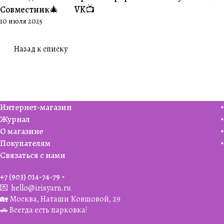
Совместник🎄
VK📺
10 июля 2025
Назад к списку
Интернет-магазин
Журнал
О магазине
Покупателям
Связаться с нами
+7 (903) 014-74-79‬
💌
hello@irisyarn.ru
🏡 Москва, Наташи Ковшовой, 29
🚗 Всегда есть парковка!