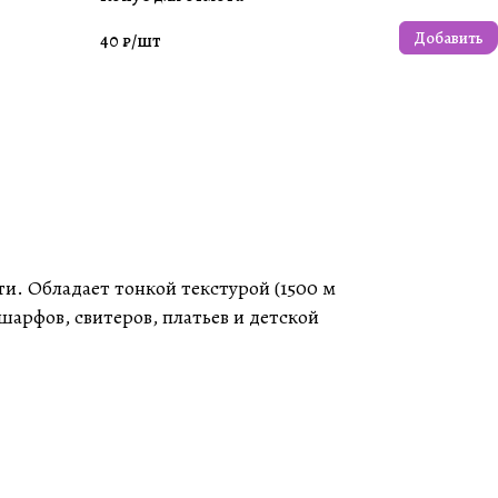
Добавить
40 ₽/
шт
ти. Обладает тонкой текстурой (1500 м
шарфов, свитеров, платьев и детской