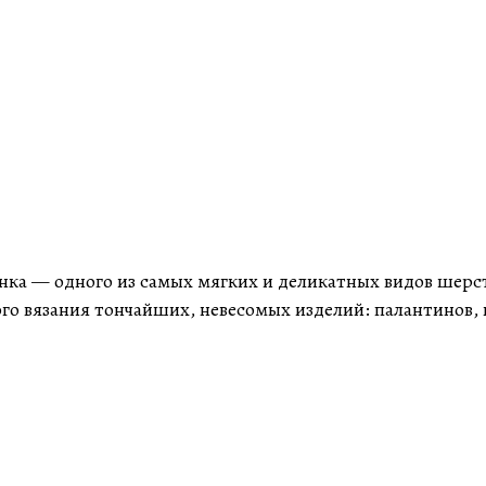
нёнка — одного из самых мягких и деликатных видов шерс
ного вязания тончайших, невесомых изделий: палантинов, 