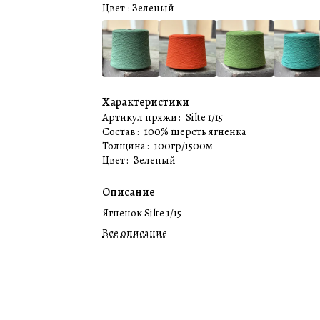
Цвет :
Зеленый
Характеристики
Артикул пряжи
:
Silte 1/15
Состав
:
100% шерсть ягненка
Толщина
:
100гр/1500м
Цвет
:
Зеленый
Описание
Ягненок Silte 1/15
Все описание