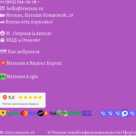
+7 (903) 014-74-79‬
💌
hello@irisyarn.ru
🏡 Москва, Наташи Ковшовой, 29
🚗 Всегда есть парковка!
🚇 М. Озёрная (4 выход)
🚉 МЦД-4 Очаково
🗺️ Как добраться
Магазин в Яндекс Картах
Магазин в 2gis
© 2026 irisyarn.ru
Темная тема
Конфиденциальность
Оферта