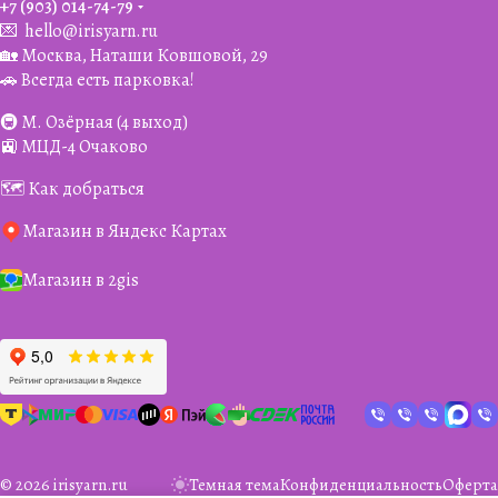
+7 (903) 014-74-79‬
💌
hello@irisyarn.ru
🏡 Москва, Наташи Ковшовой, 29
🚗 Всегда есть парковка!
🚇 М. Озёрная (4 выход)
🚉 МЦД-4 Очаково
🗺️ Как добраться
Магазин в Яндекс Картах
Магазин в 2gis
© 2026 irisyarn.ru
Темная тема
Конфиденциальность
Оферта